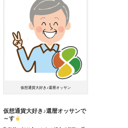
仮想通貨大好き♪還暦オッサン
仮想通貨大好き♪還暦オッサンで
～す