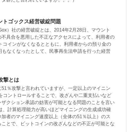
ントゴックス経営破綻問題
Gox）社の経営破綻とは、2014年2月28日、マウント
の不具合を悪用した不正なアクセスによって、利用者の
ットコインがなくなるとともに、利用者からの預り金の
億円もなくなったとして、民事再生法申請を行った経営
攻撃とは
に51％攻撃と言われていますが、一定以上のマイニン
）をコントロールすることで、改ざんや二重支払いなど
ンザクション承認の妨害が可能となる問題のことを言い
では、計算処理能力が高いほどマイニングの生成成功確
参加者のマイニング速度以上（全体の51％以上）のス
ることで、ビットコインの改ざんなどの不正が可能とな