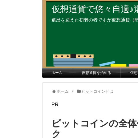
仮想通貨で悠々自適♪
還暦を迎えた初老の者ですが仮想通貨（
ホーム
仮想通貨を始める
仮想
ホーム
ビットコインとは
PR
ビットコインの全体
ク