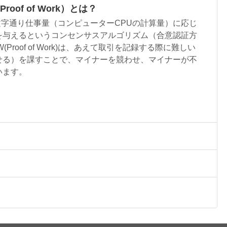
oof of Work）とは？
Work)は文字通り仕事量（コンピューターCPUの計算量）に応じ
を与えるというコンセンサスアルゴリズム（合意認証方
Proof of Work)は、あえて取引を記録する際に難しい
せる）を課すことで、マイナーを競わせ、マイナーが不
います。