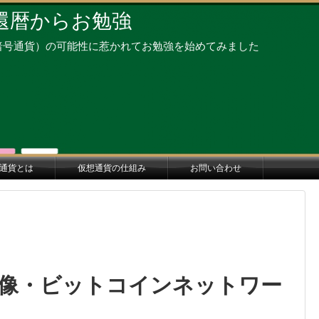
還暦からお勉強
暗号通貨）の可能性に惹かれてお勉強を始めてみました
通貨とは
仮想通貨の仕組み
お問い合わせ
像・ビットコインネットワー