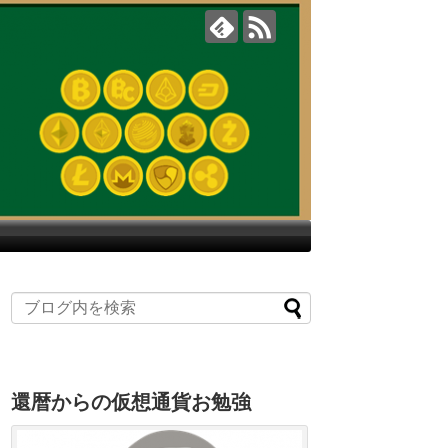
還暦からの仮想通貨お勉強