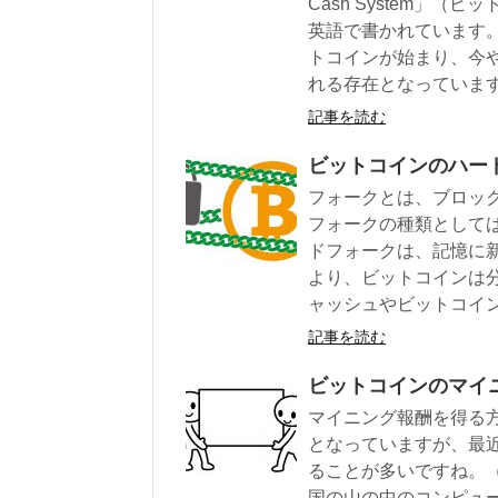
Cash System」
英語で書かれています。
トコインが始まり、今
れる存在となっていま
記事を読む
ビットコインのハー
フォークとは、ブロッ
フォークの種類として
ドフォークは、記憶に新
より、ビットコインは
ャッシュやビットコイ
記事を読む
ビットコインのマイ
マイニング報酬を得る
となっていますが、最
ることが多いですね。
国の山の中のコンピュ