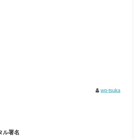
wp-tsuka
タル署名