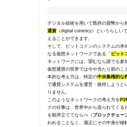
デジタル技術を用いて既存の貨幣から
通貨
（digital currency）というらし
えることができます。
そして、ビットコインのシステムの本
なる仮想ネットワークである「
ビット
ネットワークには、望むなら誰でも参
仮想通貨の世界では今や当たり前のこ
本的な考え方は、特定の
中央集権的な
で通貨システムを運営・維持しようと
りません。
このようなネットワークの考え方を
P2P
クの仕事は、世界中から送られてくる
を順序立ててならべ（
ブロックチェー
われることなく、適正にその中身が移