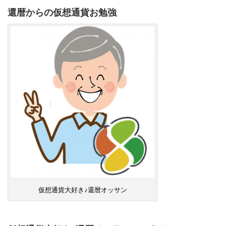
還暦からの仮想通貨お勉強
仮想通貨大好き♪還暦オッサン