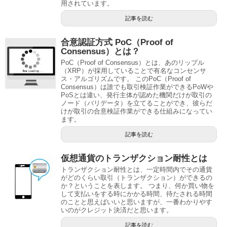
用されています。
記事を読む
合意認証方式 PoC（Proof of
Consensus）とは？
PoC（Proof of Consensus）とは、あのリップル
（XRP）が採用していることで有名なコンセンサ
ス・アルゴリズムです。 このPoC（Proof of
Consensus）は誰でも取引検証作業ができるPoWや
PoSとは違い、発行主体が認めた機関だけが取引の
ノード（バリデータ）を立てることができ、彼らだ
けが取引の合意検証作業ができる仕組みになってい
ます。
記事を読む
仮想通貨のトランザクション耐性とは
トランザクション耐性とは、一定時間内でその通貨
がどのくらい取引（トランザクション）ができるの
か？ということを表します。 つまり、何か買い物を
して支払いをする時にかかる時間、待たされる時間
のことと思えばいいと思いますが、一番わかりやす
いのがクレジット決済だと思います。
記事を読む