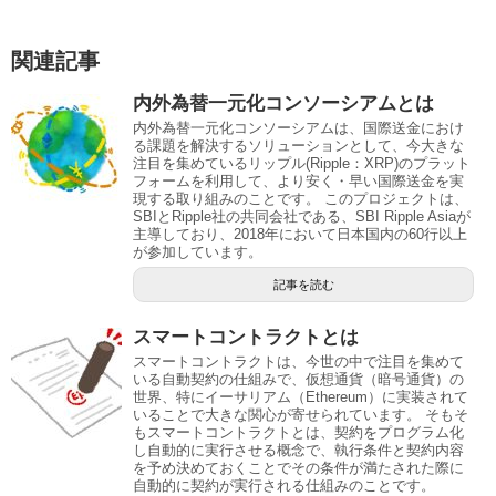
関連記事
内外為替一元化コンソーシアムとは
内外為替一元化コンソーシアムは、国際送金におけ
る課題を解決するソリューションとして、今大きな
注目を集めているリップル(Ripple：XRP)のプラット
フォームを利用して、より安く・早い国際送金を実
現する取り組みのことです。 このプロジェクトは、
SBIとRipple社の共同会社である、SBI Ripple Asiaが
主導しており、2018年において日本国内の60行以上
が参加しています。
記事を読む
スマートコントラクトとは
スマートコントラクトは、今世の中で注目を集めて
いる自動契約の仕組みで、仮想通貨（暗号通貨）の
世界、特にイーサリアム（Ethereum）に実装されて
いることで大きな関心が寄せられています。 そもそ
もスマートコントラクトとは、契約をプログラム化
し自動的に実行させる概念で、執行条件と契約内容
を予め決めておくことでその条件が満たされた際に
自動的に契約が実行される仕組みのことです。