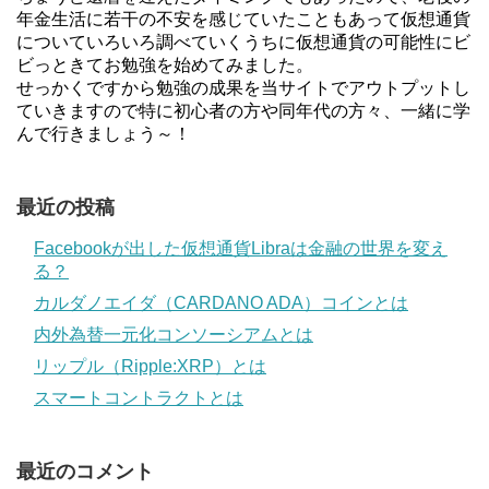
年金生活に若干の不安を感じていたこともあって仮想通貨
についていろいろ調べていくうちに仮想通貨の可能性にビ
ビっときてお勉強を始めてみました。
せっかくですから勉強の成果を当サイトでアウトプットし
ていきますので特に初心者の方や同年代の方々、一緒に学
んで行きましょう～！
最近の投稿
Facebookが出した仮想通貨Libraは金融の世界を変え
る？
カルダノエイダ（CARDANO ADA）コインとは
内外為替一元化コンソーシアムとは
リップル（Ripple:XRP）とは
スマートコントラクトとは
最近のコメント