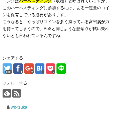
ニングは
ハーベスティング
（収穫）と呼ばれていますが、
このハーベスティングに参加するには、ある一定量のコイ
ンを保有している必要があります。
こうなると、やっぱりコインを多く持っている富裕層が力
を持ってしまうので、PoSと同じような懸念点が拭い去れ
ないとも言われているんですね。
シェアする
error
0
0
フォローする
wp-tsuka