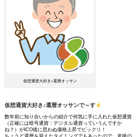
仮想通貨大好き♪還暦オッサン
仮想通貨大好き♪還暦オッサンで～す
数年前に知り合いからの紹介で何気に手に入れた仮想通貨
（正確には暗号通貨：デジタル通貨っていうんですか
ね？）がICO後に思わぬ価格上昇でビックリ！
ちょうど還暦を迎えたタイミングでもあったので、老後の