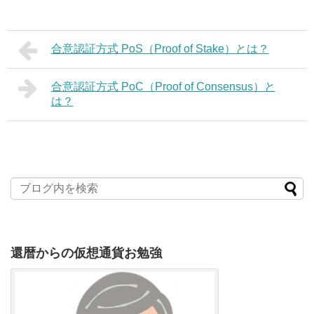
合意認証方式 PoS（Proof of Stake）とは？
合意認証方式 PoC（Proof of Consensus）と
は？
還暦からの仮想通貨お勉強